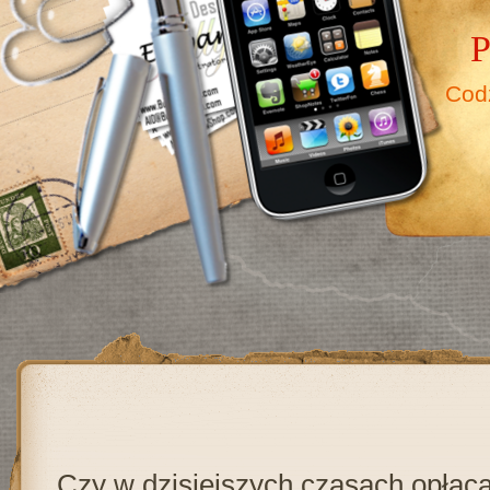
P
Cod
Czy w dzisiejszych czasach opłaca