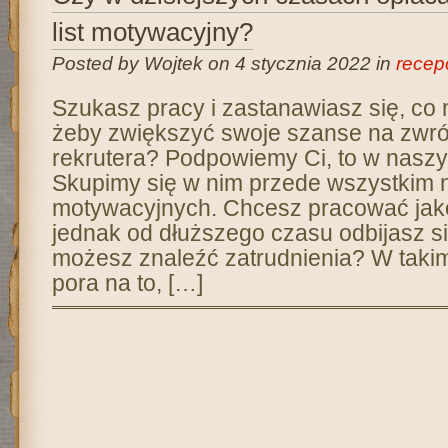
list motywacyjny?
Posted by Wojtek on 4 stycznia 2022 in
recep
Szukasz pracy i zastanawiasz się, co 
żeby zwiększyć swoje szanse na zwró
rekrutera? Podpowiemy Ci, to w naszy
Skupimy się w nim przede wszystkim n
motywacyjnych. Chcesz pracować jako
jednak od dłuższego czasu odbijasz się
możesz znaleźć zatrudnienia? W takim
pora na to, […]