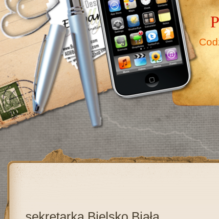
P
Cod
sekretarka Bielsko Biała