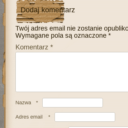
Dodaj komentarz
Twój adres email nie zostanie opublik
Wymagane pola są oznaczone
*
Komentarz
*
Nazwa
*
Adres email
*