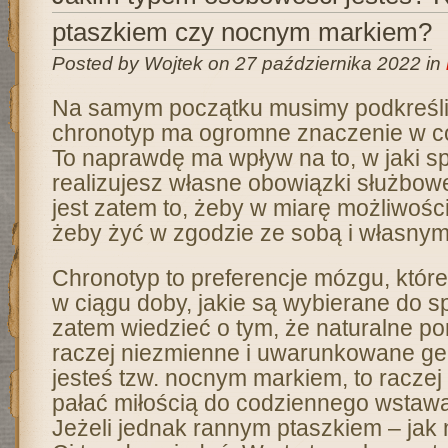
ptaszkiem czy nocnym markiem?
Posted by Wojtek on 27 października 2022 in
Na samym początku musimy podkreśli
chronotyp ma ogromne znaczenie w co
To naprawdę ma wpływ na to, w jaki sp
realizujesz własne obowiązki służbow
jest zatem to, żeby w miarę możliwości
żeby żyć w zgodzie ze sobą i własnymi
Chronotyp to preferencje mózgu, któr
w ciągu doby, jakie są wybierane do s
zatem wiedzieć o tym, że naturalne p
raczej niezmienne i uwarunkowane gen
jesteś tzw. nocnym markiem, to raczej
pałać miłością do codziennego wstawa
Jeżeli jednak rannym ptaszkiem – jak 