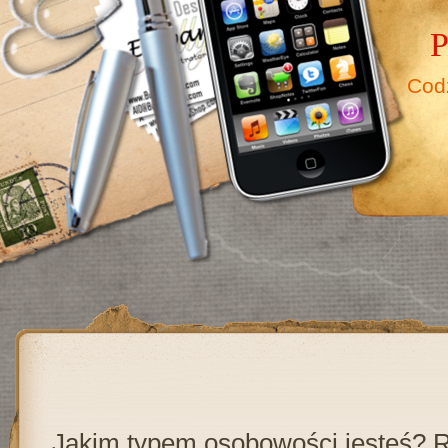
P
Cod
Jakim typem osobowości jesteś?